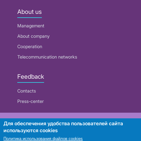
About us
Management
About company
Cooperation
Telecommunication networks
Feedback
Contacts
Press-center
RUE "Beltelecom"
Для обеспечения удобства пользователей сайта
используются cookies
Политика использования файлов cookies