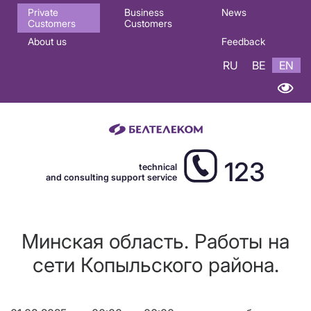
Основная
Private
Business
News
Customers
Customers
навигация
About us
Feedback
EN
RU
BE
EN
123
technical
and consulting support service
Минская область. Работы на
сети Копыльского района.