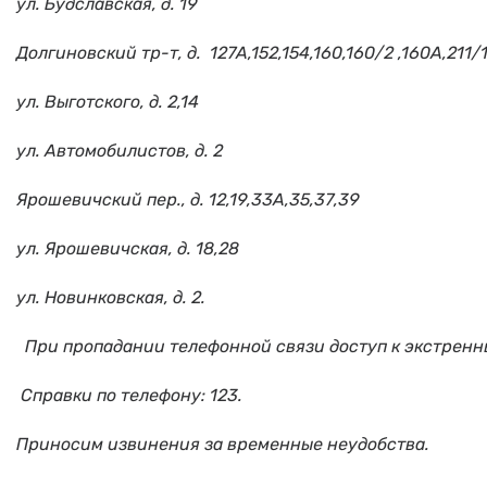
ул. Будславская, д. 19
Долгиновский тр-т, д. 127А,152,154,160,160/2 ,160А,211/
ул. Выготского, д. 2,14
ул. Автомобилистов, д. 2
Ярошевичский пер., д. 12,19,33А,35,37,39
ул. Ярошевичская, д. 18,28
ул. Новинковская, д. 2.
При пропадании телефонной связи доступ к экстрен
Справки по телефону: 123.
Приносим извинения за временные неудобства.