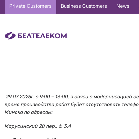
Основная
Private Customers
Business Customers
News
навигация
EN
29.07.2025г. с 9:00 – 16:00, в связи с модернизацие
время производства работ будет отсутствовать телефонн
Минска по адресам:
Марусинский 2й пер., д. 3,4