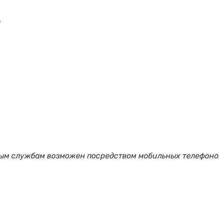
1
ным службам возможен посредством мобильных телефоно