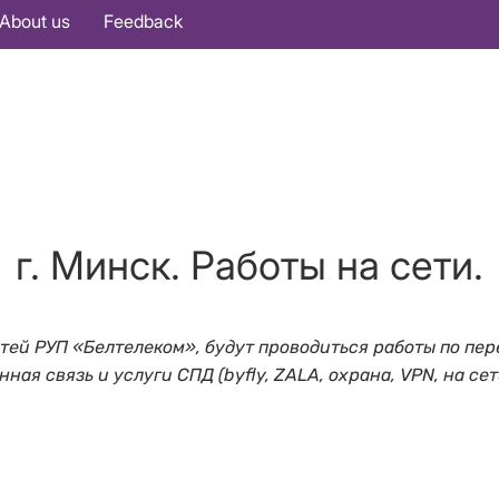
About us
Feedback
г. Минск. Работы на сети.
й сетей РУП «Белтелеком», будут проводиться работы по
ая связь и услуги СПД (byfly, ZALA, охрана, VPN, на сет