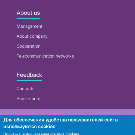
About us
Management
About company
Cooperation
Telecommunication networks
Feedback
Contacts
Press-center
RUE "Beltelecom"
Для обеспечения удобства пользователей сайта
используются cookies
Политика использования файлов cookies