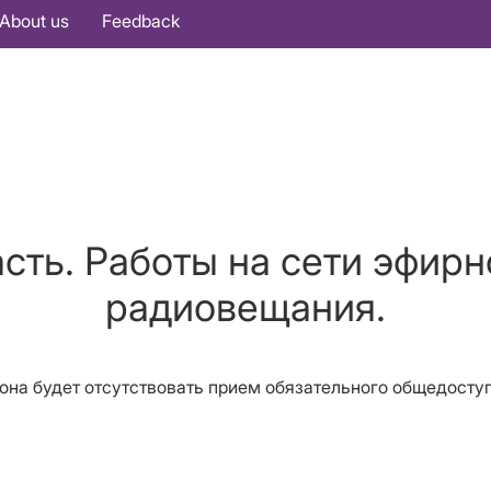
About us
Feedback
сть. Работы на сети эфирн
радиовещания.
айона будет отсутствовать прием обязательного общедост