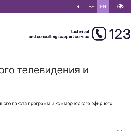
RU
BE
EN
123
technical
and consulting support service
ого телевидения и
упного пакета программ и коммерческого эфирного