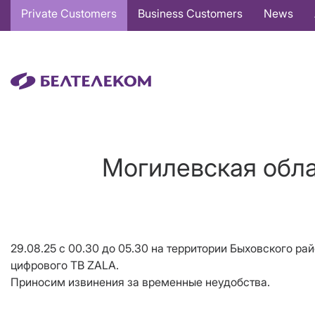
Основная
Private Customers
Business Customers
News
навигация
EN
Могилевская обла
29.08.25 с 00.30 до 05.30 на территории Быховского р
цифрового ТВ ZALA.
Приносим извинения за временные неудобства.