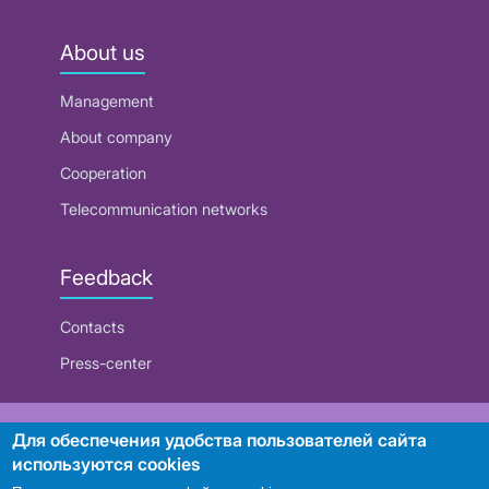
About us
Management
About company
Cooperation
Telecommunication networks
Feedback
Contacts
Press-center
RUE "Beltelecom"
Для обеспечения удобства пользователей сайта
используются cookies