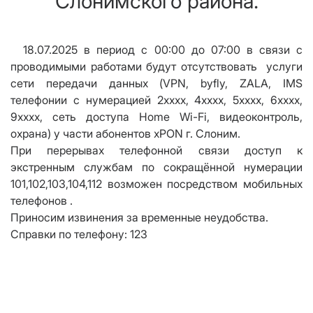
Слонимского района.
18.07.2025 в период с 00:00 до 07:00 в связи с
проводимыми работами будут отсутствовать услуги
сети передачи данных (VPN, byfly, ZALA, IMS
телефонии с нумерацией 2хххх, 4хххх, 5хххх, 6хххх,
9хххх, сеть доступа Home Wi-Fi, видеоконтроль,
охрана) у части абонентов xPON г. Слоним.
При перерывах телефонной связи доступ к
экстренным службам по сокращённой нумерации
101,102,103,104,112 возможен посредством мобильных
телефонов .
Приносим извинения за временные неудобства.
Справки по телефону: 123