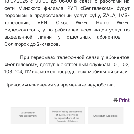
18.07.2025 с 00:00 до 06:00 в связи с работами на
сети Минского филиала РУП «Белтелеком» будут
перерывы в предоставлении услуг byfly, ZALA, IMS-
телефонии,
VPN
,
Cisco Wi
-
Fi
,
Home Wi
-
Fi
,
Видеоконтроль, у потребителей всех видов услуг по
выделенной линии у отдельных абонентов г.
Солигорск до 2-х часов.
При перерывах телефонной связи у абонентов
«Белтелеком», доступ к экстренным службам 101, 102,
103, 104, 112 возможен посредством мобильной связи.
Приносим извинения за временные неудобства.
Print