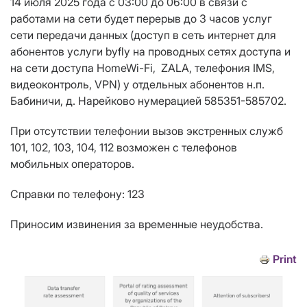
14 июля 2025 года c 03:00 до 06:00 в связи с
работами на сети будет перерыв до 3 часов услуг
сети передачи данных (доступ в сеть интернет для
абонентов услуги byfly на проводных сетях доступа и
на сети доступа HomeWi-Fi, ZALA, телефония IMS,
видеоконтроль, VPN) у отдельных абонентов н.п.
Бабиничи, д. Нарейково нумерацией 585351-585702.
При отсутствии телефонии вызов экстренных служб
101, 102, 103, 104, 112 возможен с телефонов
мобильных операторов.
Справки по телефону: 123
Приносим извинения за временные неудобства.
Print