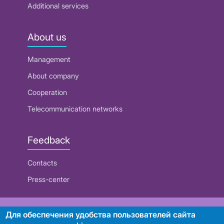
Additional services
About us
Management
About company
Cooperation
Telecommunication networks
Feedback
Contacts
Press-center
RUE "Beltelecom"
Для обеспечения удобства пользователей сайта