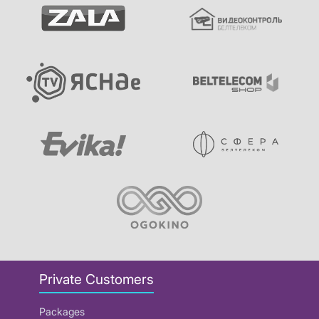
Private Customers
Packages