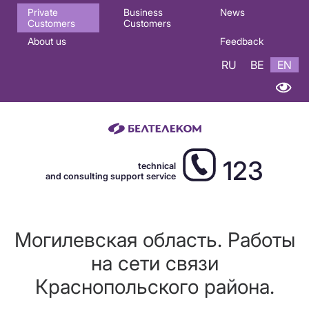
Основная
Private
Business
News
Customers
Customers
навигация
About us
Feedback
EN
RU
BE
EN
123
technical
and consulting support service
Могилевская область. Работы
на сети связи
Краснопольского района.