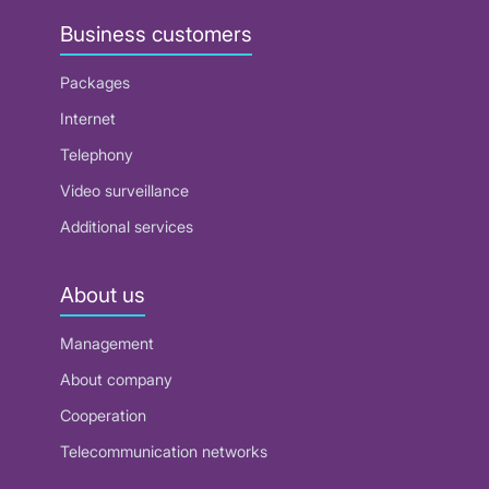
Business customers
Packages
Internet
Telephony
Video surveillance
Additional services
About us
Management
About company
Cooperation
Telecommunication networks