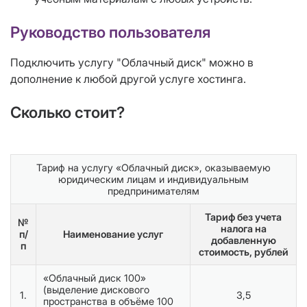
Руководство пользователя
Подключить услугу "Облачный диск" можно в
дополнение к любой другой услуге хостинга.
Сколько стоит?
Тариф на услугу «Облачный диск», оказываемую
юридическим лицам и индивидуальным
предпринимателям
Тариф без учета
№
налога на
п/
Наименование услуг
добавленную
п
стоимость, рублей
«Облачный диск 100»
(выделение дискового
1.
3,5
пространства в объёме 100