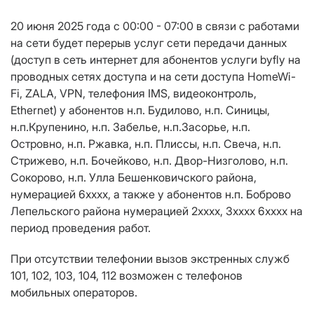
20 июня 2025 года с 00:00 - 07:00 в связи с работами
на сети будет перерыв услуг сети передачи данных
(доступ в сеть интернет для абонентов услуги byfly на
проводных сетях доступа и на сети доступа HomeWi-
Fi, ZALA, VPN, телефония IMS, видеоконтроль,
Ethernet) у абонентов н.п. Будилово, н.п. Синицы,
н.п.Крупенино, н.п. Забелье, н.п.Засорье, н.п.
Островно, н.п. Ржавка, н.п. Плиссы, н.п. Свеча, н.п.
Стрижево, н.п. Бочейково, н.п. Двор-Низголово, н.п.
Сокорово, н.п. Улла Бешенковичского района,
нумерацией 6хххх, а также у абонентов н.п. Боброво
Лепельского района нумерацией 2хххх, 3хххх 6хххх на
период проведения работ.
При отсутствии телефонии вызов экстренных служб
101, 102, 103, 104, 112 возможен с телефонов
мобильных операторов.