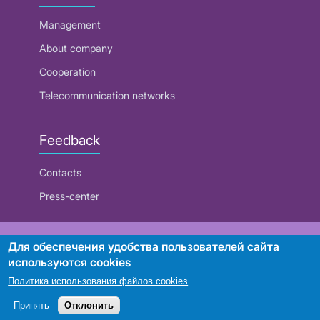
Management
About company
Cooperation
Telecommunication networks
Feedback
Contacts
Press-center
RUE "Beltelecom"
Для обеспечения удобства пользователей сайта
используются cookies
Политика использования файлов cookies
Search
Принять
Отклонить