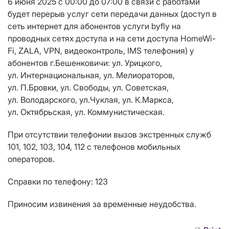
6 июня 2025 с 00:00 до 07:00 в связи с работами
будет перерыв услуг сети передачи данных (доступ в
сеть интернет для абонентов услуги
byfly
на
проводных сетях доступа и на сети доступа
HomeWi
-
Fi
,
ZALA
,
VPN
, видеоконтроль, IMS телефония) у
абонентов г.Бешенковичи: ул. Урицкого,
ул. Интернациональная, ул. Мелиораторов,
ул. П.Бровки, ул. Свободы, ул. Советская,
ул. Володарского, ул.Чуклая, ул. К.Маркса,
ул. Октябрьская, ул. Коммунистическая.
При отсутствии телефонии вызов экстренных служб
101, 102, 103, 104, 112 с телефонов мобильных
операторов.
Справки по телефону: 123
Приносим извинения за временные неудобства.