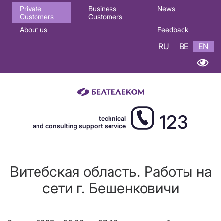
Основная
Private
Business
News
Customers
Customers
навигация
About us
Feedback
EN
RU
BE
EN
123
technical
and consulting support service
Витебская область. Работы на
сети г. Бешенковичи