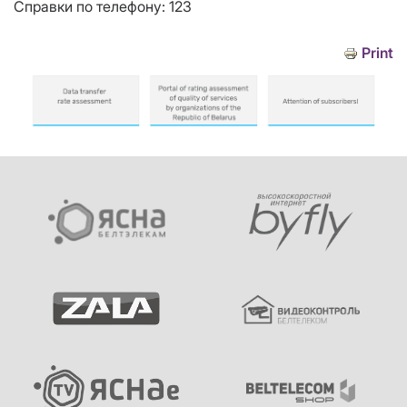
Справки по телефону: 123
Print