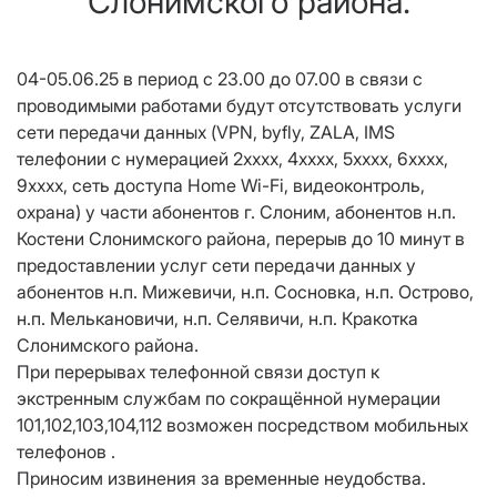
Слонимского района.
04-05.06.25 в период с 23.00 до 07.00 в связи с
проводимыми работами будут отсутствовать услуги
сети передачи данных (VPN, byfly, ZALA, IMS
телефонии с нумерацией 2хххх, 4хххх, 5хххх, 6хххх,
9хххх, сеть доступа Home Wi-Fi, видеоконтроль,
охрана) у части абонентов г. Слоним, абонентов н.п.
Костени Слонимского района, перерыв до 10 минут в
предоставлении услуг сети передачи данных у
абонентов н.п. Мижевичи, н.п. Сосновка, н.п. Острово,
н.п. Мелькановичи, н.п. Селявичи, н.п. Кракотка
Слонимского района.
При перерывах телефонной связи доступ к
экстренным службам по сокращённой нумерации
101,102,103,104,112 возможен посредством мобильных
телефонов .
Приносим извинения за временные неудобства.