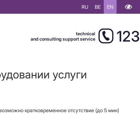
RU
BE
EN
123
technical
and consulting support service
рудовании услуги
 возможно кратковременное отсутствие (до 5 мин)