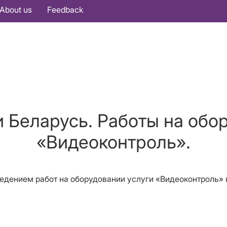
About us
Feedback
 Беларусь. Работы на обо
«Видеоконтроль».
роведением работ на оборудовании услуги «Видеоконтроль»