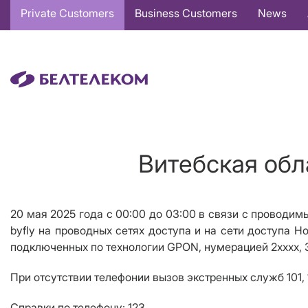
Основная
Private Customers
Business Customers
News
навигация
EN
Витебская обл
20 мая 2025 года с 00:00 до 03:00 в связи с проводи
byfly на проводных сетях доступа и на сети доступа H
подключенных по технологии
GPON
, нумерацией 2хххх, 3
При отсутствии телефонии вызов экстренных служб 101, 
Справки по телефону: 123.