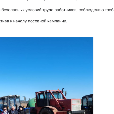
безопасных условий труда работников, соблюдению требо
тива к началу посевной кампании.