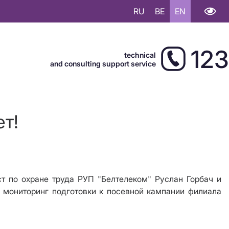
RU
BE
EN
123
technical
and consulting support service
т!
т по охране труда РУП "Белтелеком" Руслан Горбач и
 мониторинг подготовки к посевной кампании филиала