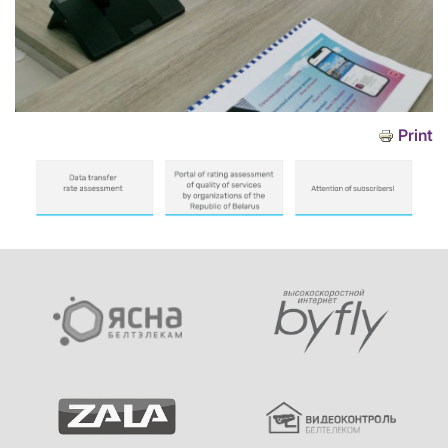
Print