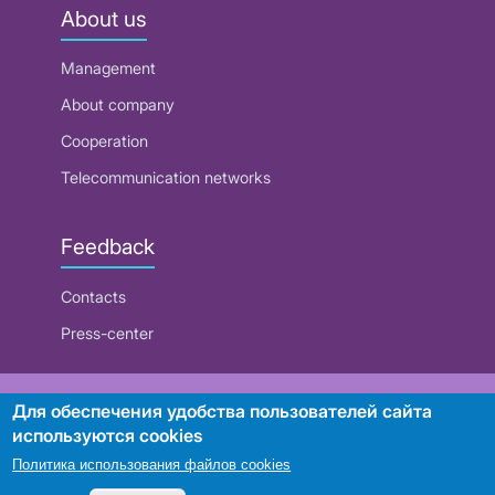
About us
Management
About company
Cooperation
Telecommunication networks
Feedback
Contacts
Press-center
RUE "Beltelecom"
Для обеспечения удобства пользователей сайта
используются cookies
Политика использования файлов cookies
Search