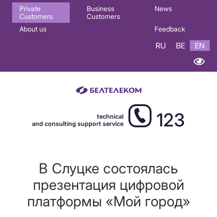
Основная
Private
Business
News
Customers
Customers
навигация
About us
Feedback
EN
RU
BE
EN
123
technical
and consulting support service
В Слуцке состоялась
презентация цифровой
платформы «Мой город»