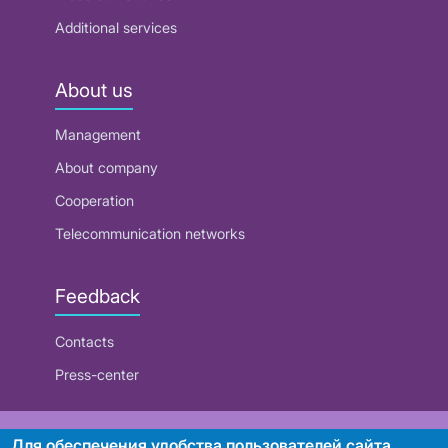
Additional services
About us
Management
About company
Cooperation
Telecommunication networks
Feedback
Contacts
Press-center
RUE "Beltelecom"
Для обеспечения удобства пользователей сайта