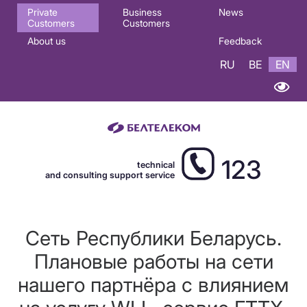
Основная
Private
Business
News
Customers
Customers
навигация
About us
Feedback
EN
RU
BE
EN
123
technical
and consulting support service
Сеть Республики Беларусь.
Плановые работы на сети
нашего партнёра с влиянием