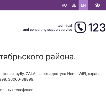
RU
BE
EN
123
technical
and consulting support service
тябрьского района.
ефония, byfly, ZALA, на сети доступа Home WiFi, охрана,
0999; 36000-38899.
бильных телефонов.