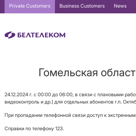
Основная
Private Customers
Business Customers
News
навигация
EN
Гомельская област
24.12.2024 г. с 00:00 до 06:00, в связи с плановыми раб
видеоконтроль и др.) для отдельных абонентов г.п. Ок
При пропадании телефонной связи доступ к экстренным 
Справки по телефону 123.