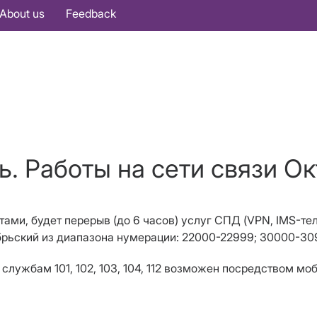
About us
Feedback
ь. Работы на сети связи Ок
отами, будет перерыв (до 6 часов) услуг СПД (VPN, IMS-тел
тябрьский из диапазона нумерации: 22000-22999; 30000-3
службам 101, 102, 103, 104, 112 возможен посредством мо