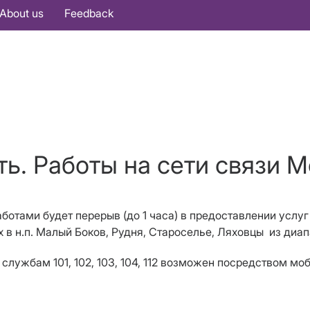
About us
Feedback
ь. Работы на сети связи 
аботами будет перерыв (до 1 часа) в предоставлении услуг
х в н.п. Малый Боков, Рудня, Староселье, Ляховцы из ди
службам 101, 102, 103, 104, 112 возможен посредством мо