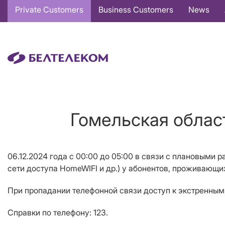
Основная
Private Customers
Business Customers
News
навигация
EN
Гомельская област
06.12.2024 года с 00:00 до 05:00 в связи с плановыми р
сети доступа
HomeWIFI и др.) у абонентов, проживающи
При пропадании телефонной связи доступ к экстренным 
Справки по телефону: 123.