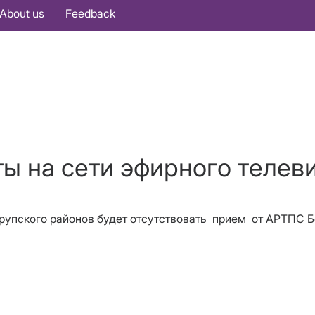
About us
Feedback
ты на сети эфирного телев
 Крупского районов будет отсутствовать прием
от АРТПС 