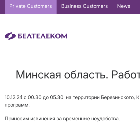
Основная
Private Customers
Business Customers
News
навигация
EN
Минская область. Рабо
10.12.24 с 00.30 до 05.30 на территории Березинского,
программ
.
Приносим извинения за временные неудобства.