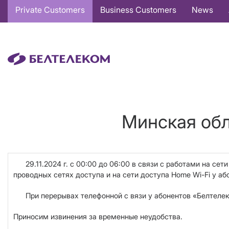
Основная
Private Customers
Business Customers
News
навигация
EN
Минская обл
29.11.2024 г. с 00:00 до 06:00 в связи с работами на се
проводных сетях доступа и на сети доступа Home Wi-Fi у аб
При перерывах телефонной с вязи у абонентов «Белтелеком
Приносим извинения за временные неудобства.