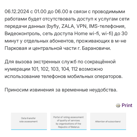
06.12.2024 с 01.00 до 06.00 в связи с проводимыми
работами будет отсутствовать доступ к услугам сети
передачи данных (
byfly
,
ZALA
,
VPN
,
IMS
-телефония,
Видеоконтроль, сеть доступа
Home
wi
-
fi
,
wi
-
fi
) до 30
минут у отдельных абонентов, проживающих в м-не
Парковая и центральной части г. Барановичи.
Для вызова экстренных служб по сокращённой
нумерации 101, 102, 103, 104, 112 возможно
использование телефонов мобильных операторов.
Приносим извинения за временные неудобства.
Print