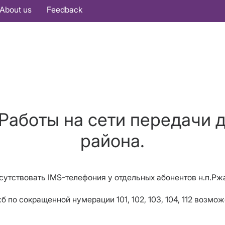
About us
Feedback
 Работы на сети передачи 
района.
 отсутствовать IMS-телефония у отдельных абонентов н.п.Рж
 по сокращенной нумерации 101, 102, 103, 104, 112 возмо