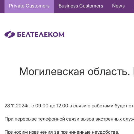
Основная
Private Customers
Business Customers
News
навигация
EN
Могилевская область.
28.11.2024г. с 09.00 до 12.00 в связи с работами будет
При перерыве телефонной связи вызов экстренных служб
Приносим извинения за причиненные неудобства.