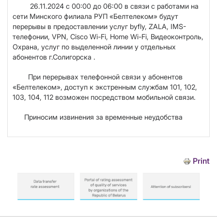
26.11.2024 с 00:00 до 06:00 в связи с работами на
сети Минского филиала РУП «Белтелеком» будут
перерывы в предоставлении услуг byfly, ZALA, IMS-
телефонии,
VPN
,
Cisco
Wi
-
Fi
,
Home
Wi
-
Fi
, Видеоконтроль,
Охрана, услуг по выделенной линии у отдельных
абонентов г.Солигорска .
При перерывах телефонной связи у абонентов
«Белтелеком», доступ к экстренным службам 101, 102,
103, 104, 112 возможен посредством мобильной связи.
Приносим извинения за временные неудобства
Print