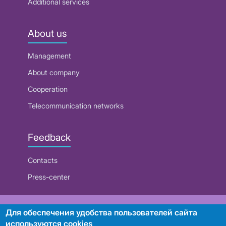
Additional services
About us
Management
About company
Cooperation
Telecommunication networks
Feedback
Contacts
Press-center
RUE "Beltelecom"
Для обеспечения удобства пользователей сайта
используются cookies