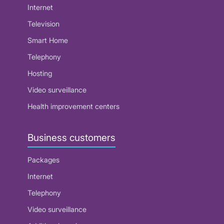
Internet
Television
Smart Home
Telephony
Hosting
Video surveillance
Health improvement centers
Business customers
Packages
Internet
Telephony
Video surveillance