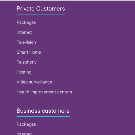
Private Customers
Packages
Internet
Television
Smart Home
Telephony
Hosting
Video surveillance
Health improvement centers
Business customers
Packages
Internet