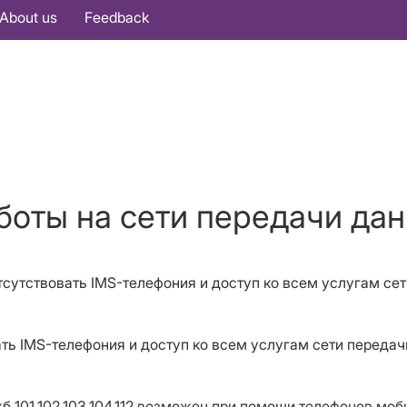
About us
Feedback
боты на сети передачи да
отсутствовать IMS-телефония и доступ ко всем услугам сет
вовать IMS-телефония и доступ ко всем услугам сети переда
 101,102,103,104,112 возможен при помощи телефонов моб