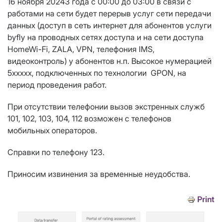
16 ноября 20243 года с 00:00 до 03:00 в связи с
работами на сети будет перерыв услуг сети передачи
данных (доступ в сеть интернет для абонентов услуги
byfly на проводных сетях доступа и на сети доступа
HomeWi-Fi, ZALA, VPN, телефония IMS,
видеоконтроль) у абонентов
н.п. Высокое нумерацией
5ххххх, подключенных по технологии
GPON
, на
период проведения работ.
При отсутствии телефонии вызов экстренных служб
101, 102, 103, 104, 112 возможен с телефонов
мобильных операторов.
Справки по телефону 123.
Приносим извинения за временные неудобства.
Print