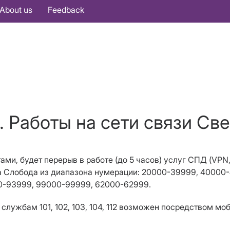
About us
Feedback
. Работы на сети связи Све
тами, будет п
ерерыв в работе (до 5 часов) услуг СПД (
VPN
ва Слобода из диапазона нумерации: 20000-39999, 40000
0-93999, 99000-99999, 62000-62999.
службам 101, 102, 103, 104, 112 возможен посредством мо