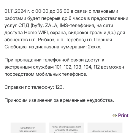
01.11.2024 г. с 00:00 до 06:00
в связи с плановыми
работами
будет перерыв до 6 часов в предоставлении
услуг СПД
(
byfly
, ZALA, IMS-телефония, на сети
доступа Home WIFI, охрана, видеоконтроль и др.)
для
абонентов
н.п. Рыбхоз, н.п. Теребов
,н.п.
Першая
Слободка
из диапазона нумерации: 2
xxxx
.
При пропадании телефонной связи доступ к
экстренным службам 101, 102, 103, 104, 112 возможен
посредством мобильных телефонов.
Справки по телефону: 123.
Приносим извинения за временные неудобства.
Print