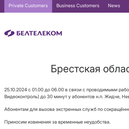
Основная
Private Customers
Business Customers
News
навигация
EN
Брестская облас
25.10.2024 с 01.00 до 06.00 в связи с проводимыми раб
Видеоконтроль)
до 30 минут у абонентов
н.п. Жидче, Не
Абонентам для вызова экстренных служб по сокращённой
Приносим извинения за временные неудобства.