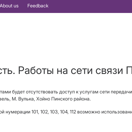
About us
Feedback
ть. Работы на сети связи 
отами будет отсутствовать доступ к услугам сети передачи
вель, М. Вулька, Хойно Пинского района.
 нумерации 101, 102, 103, 104, 112 возможно использова