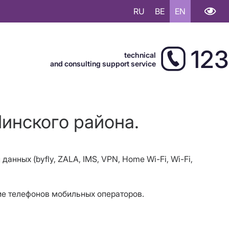
RU
BE
EN
123
technical
and consulting support service
Пинского района.
 данных (byfly, ZALA, IMS, VPN, Home
Wi-Fi
,
Wi-Fi
,
ние телефонов мобильных операторов.