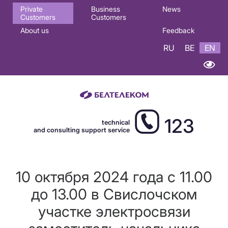
Основная
Private
Business
News
Customers
Customers
навигация
About us
Feedback
EN
RU
BE
EN
123
technical
and consulting support service
10 октября 2024 года с 11.00
до 13.00 в Свислочском
участке электросвязи