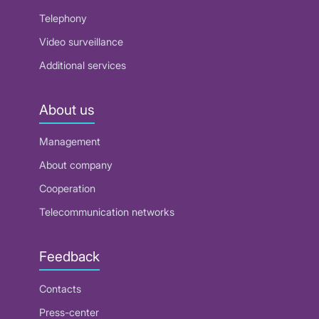
Telephony
Video surveillance
Additional services
About us
Management
About company
Cooperation
Telecommunication networks
Feedback
Contacts
Press-center