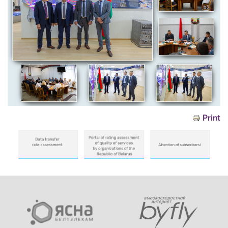
Print