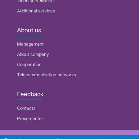
Video surveillance
Additional services
About us
Management
About company
Cooperation
Telecommunication networks
Feedback
Contacts
Press-center
RUE "Beltelecom"