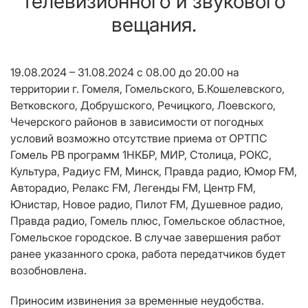
телевизионного и звукового
вещания.
19.08.2024 – 31.08.2024 с 08.00 до 20.00
на
территории
г. Гомеля, Гомельского, Б.Кошелевского,
Ветковского, Добрушского, Речицкого, Лоевского,
Чечерского районов в зависимости от погодных
условий возможно отсутствие приема от ОРТПС
Гомель РВ программ 1НКБР, МИР, Столица, РОКС,
Культура, Радиус FM, Минск, Правда радио, Юмор FM,
Авторадио, Релакс FM, Легенды FM, Центр FM,
Юнистар, Новое радио, Пилот FM, Душевное радио,
Правда радио, Гомель плюс, Гомельское областное,
Гомельское городское. В случае завершения работ
ранее указанного срока, работа передатчиков будет
возобновлена.
Приносим извинения за временные неудобства.