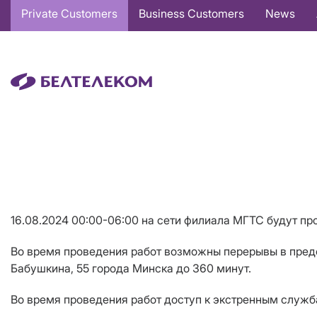
Основная
Private Customers
Business Customers
News
навигация
EN
16.08.2024 00:00-06:00 на сети филиала МГТС будут п
Во время проведения работ возможны перерывы в пред
Бабушкина, 55 города Минска до
360
минут.
Во время проведения работ доступ к экстренным служб