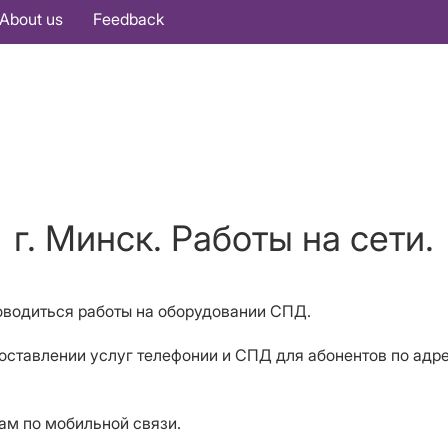
About us
Feedback
г. Минск. Работы на сети.
роводиться работы на оборудовании СПД.
оставлении услуг телефонии и СПД для абонентов
по адр
ам по мобильной связи.