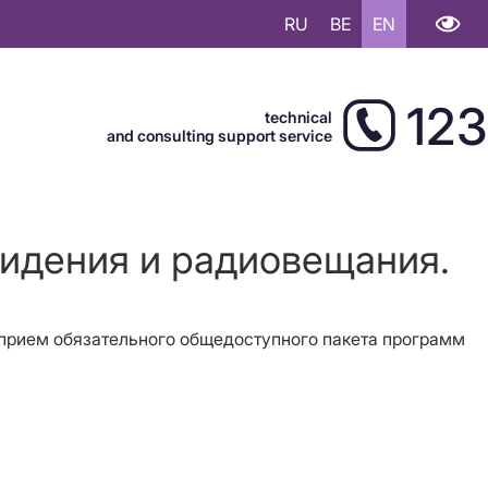
RU
BE
EN
123
technical
and consulting support service
видения и радиовещания.
ь прием обязательного общедоступного пакета программ