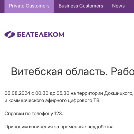
Основная
Private Customers
Business Customers
News
навигация
EN
Витебская область. Раб
06.08.2024 с 00.30 до 05.30 на территории Докшицког
и коммерческого эфирного цифрового ТВ.
Справки по телефону 123.
Приносим извинения за временные неудобства.