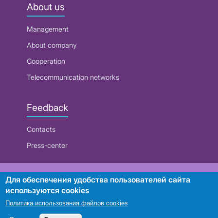
About us
Management
About company
Cooperation
Telecommunication networks
Feedback
Contacts
Press-center
RUE "Beltelecom"
Для обеспечения удобства пользователей сайта
используются cookies
Политика использования файлов cookies
Search