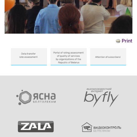
Print