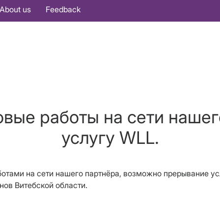
About us
Feedback
овые работы на сети нашег
услугу WLL.
работами на сети нашего партнёра, возможно прерывание у
нов Витебской области.