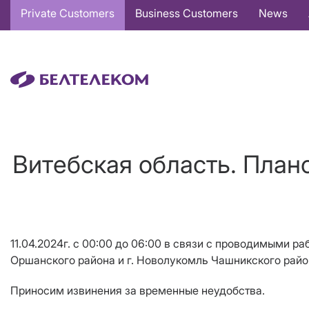
Основная
Private Customers
Business Customers
News
навигация
EN
Витебская область. План
11.04.2024г. с 00:00 до 06:00 в связи с проводимыми 
Оршанского района и г. Новолукомль Чашникского райо
Приносим извинения за временные неудобства.