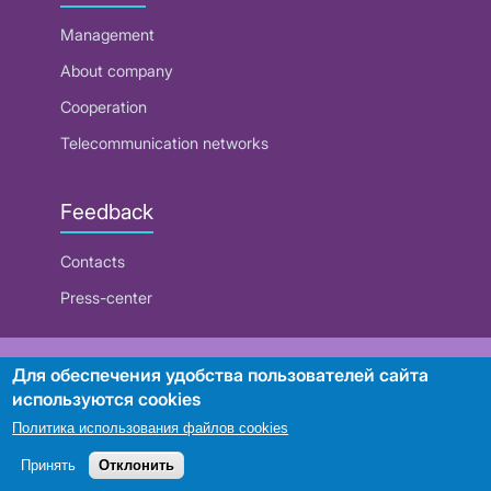
Management
About company
Cooperation
Telecommunication networks
Feedback
Contacts
Press-center
RUE "Beltelecom"
Для обеспечения удобства пользователей сайта
используются cookies
Политика использования файлов cookies
Search
Принять
Отклонить