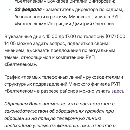
«Белтелеком» Бочкарев Виталий Викторович;
- заместитель директора по кадрам,
22 февраля
безопасности и режиму Минского филиала РУП
«Белтелеком» Искрицкий Дмитрий Олегович.
В указанные дни с 15.00 до 17.00 по телефону (017) 500
14 05 можно задать вопрос, поделиться своим
мнением, высказать предложения по актуальным
темам, относящимся к компетенции РУП
«Белтелеком».
График «прямых телефонных линий» руководителями
структурных подразделений Минского филиала РУП
«Белтелеком» в разрезе районов можно узнать
здесь
.
Обращаем Ваше внимание, что в соответствии с
законодательством об обращениях граждан при
обращении на прямую телефонную линию
необходимо указывать фамилию, имя, отчество и