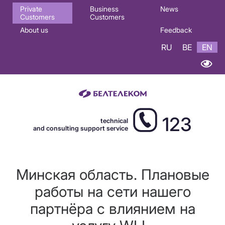
Основная
Private
Business
News
Customers
Customers
навигация
About us
Feedback
EN
RU
BE
EN
123
technical
and consulting support service
Минская область. Плановые
работы на сети нашего
партнёра с влиянием на