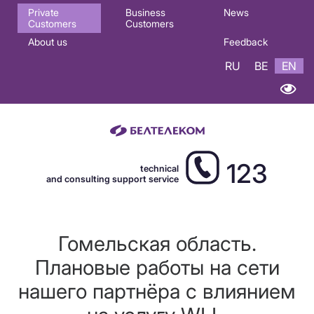
Основная
Private
Business
News
Customers
Customers
навигация
About us
Feedback
EN
RU
BE
EN
123
technical
and consulting support service
Гомельская область.
Плановые работы на сети
нашего партнёра с влиянием