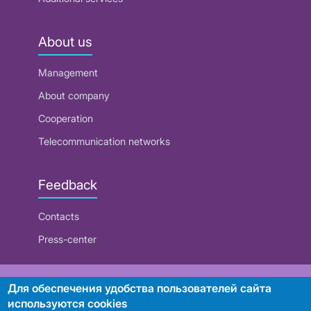
About us
Management
About company
Cooperation
Telecommunication networks
Feedback
Contacts
Press-center
RUE "Beltelecom"
Для обеспечения удобства пользователей сайта
используются cookies