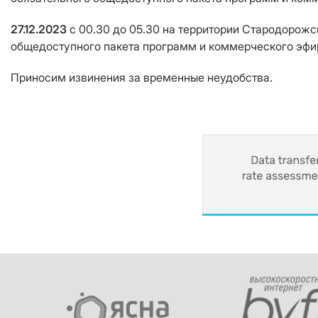
27.12.2023
с 00.30 до 05.30
на территории Стародорожск
общедоступного пакета программ и коммерческого эфи
Приносим извинения за временные неудобства.