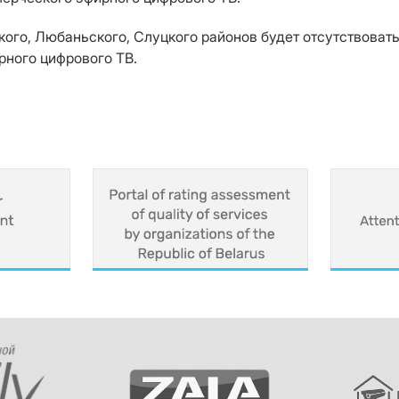
ого, Любаньского, Слуцкого районов будет отсутствоват
рного цифрового ТВ.