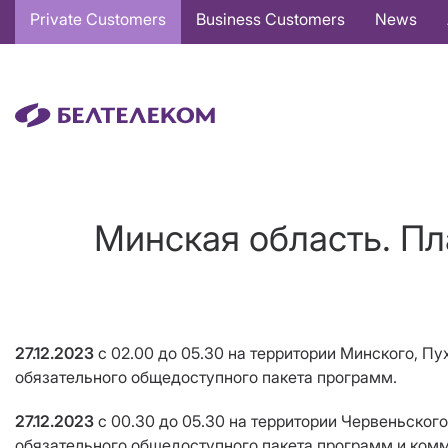
Основная
Private Customers
Business Customers
News
навигация
EN
Минская область. Пл
27.12.2023
с 02.00 до 05.30
на территории Минского, Пу
обязательного общедоступного пакета программ.
27.12.2023
с 00.30 до 05.30
на территории Червеньского
обязательного общедоступного пакета программ и комм