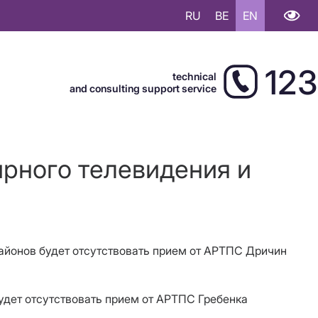
RU
BE
EN
123
technical
and consulting support service
ирного телевидения и
районов будет отсутствовать прием от АРТПС Дричин
удет отсутствовать прием от АРТПС Гребенка