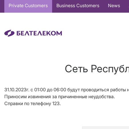
Основная
Private Customers
Business Customers
News
навигация
EN
Сеть Республ
31.10.2023г. с 01:00 до 06:00 будут проводиться рабо
Приносим извинения за причиненные неудобства.
Справки по телефону 123.