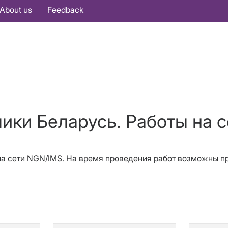
About us
Feedback
ики Беларусь. Работы на 
ты на сети NGN/IMS. На время проведения работ возможны 