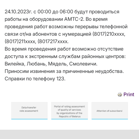
24.10.2023г. с 00:00 до 06:00 будут проводиться
работы на оборудовании АМТС-2. Во время
проведения работ возможны перерывы телефонной
связи от/на абонентов с нумерацией (8017)210хххх,
(8017)211хххх, (8017217хххх.
Во время проведения работ возможно отсутствие
доступа к экстренным службам районных центров:
Вилейка, Любань, Мядель, Смолевичи.
Приносим извинения за причиненные неудобства.
Справки по телефону 123.
Print